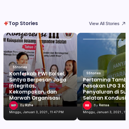
Top Stories
View All Stories
5
Stories
Konferkab PWI Bolsel,
5
Stories
Sintya Berpesan Jaga
Pertamina Tamb
Integritas,
Pasokan LPG 3 Kg
Kekompakan, dan
Penyaluran di Su
Marwah Organisasi
Selatan Kondusif
By
Rzha
By
Rensa
Minggu, Januari 3, 2021 , 11:47 PM
Minggu, Januari 3, 2021 , 11