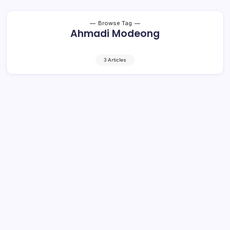
Browse Tag
Ahmadi Modeong
3 Articles