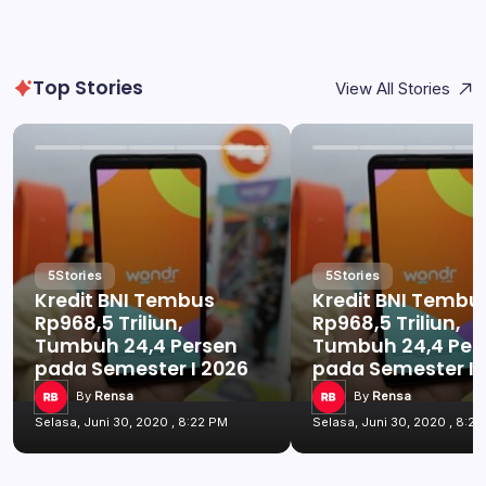
Top Stories
View All Stories
5
Stories
5
Stories
Kredit BNI Tembus
Kredit BNI Tembu
Rp968,5 Triliun,
Rp968,5 Triliun,
Tumbuh 24,4 Persen
Tumbuh 24,4 Per
pada Semester I 2026
pada Semester I 
By
Rensa
By
Rensa
Selasa, Juni 30, 2020 , 8:22 PM
Selasa, Juni 30, 2020 , 8:2