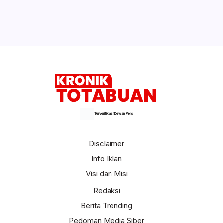
Pemkab Akan Kumpul WNA di Bolmong
Selengkapnya
Terverifikasi Dewan Pers
Disclaimer
Info Iklan
Visi dan Misi
Redaksi
Berita Trending
Pedoman Media Siber