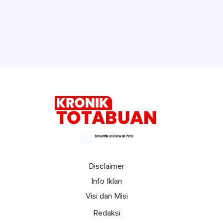
Waspadai Ancaman Banjir
Selengkapnya
Terverifikasi Dewan Pers
Disclaimer
Info Iklan
Visi dan Misi
Redaksi