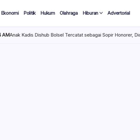
Ekonomi
Politik
Hukum
Olahraga
Hiburan
Advertorial
hub Bolsel Tercatat sebagai Sopir Honorer, Diduga Tak Pernah Be
 Tercatat
Diduga Tak
lan Terima
 mencuat di lingkungan
el). Kepala Dinas
n diduga mengangkat anak