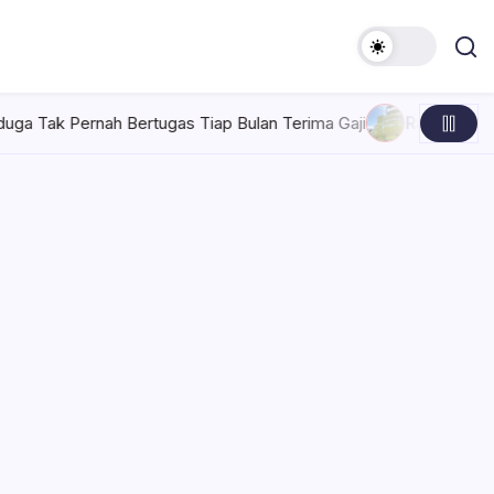
rtugas Tiap Bulan Terima Gaji
Rabu, Agustus 5, 2026 , 7:30 