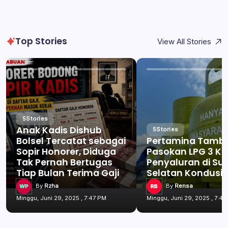
Top Stories
View All Stories
5
Stories
Anak Kadis Dishub
5
Stories
Bolsel Tercatat sebagai
Pertamina Tamb
Sopir Honorer, Diduga
Pasokan LPG 3 Kg
Tak Pernah Bertugas
Penyaluran di Su
Tiap Bulan Terima Gaji
Selatan Kondusif
By
Rzha
By
Rensa
Minggu, Juni 29, 2025 , 7:47 PM
Minggu, Juni 29, 2025 , 7:47