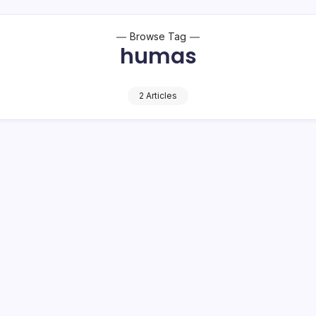
Browse Tag
humas
2 Articles
n Pelayanan Masyarakat di Kota Gorontal
kab Promosi Potensi Bolsel
1 Min Read
o Bambuena
– Sekretariat Daerah Kabupaten (Setdakab) Bolaang Mongondo