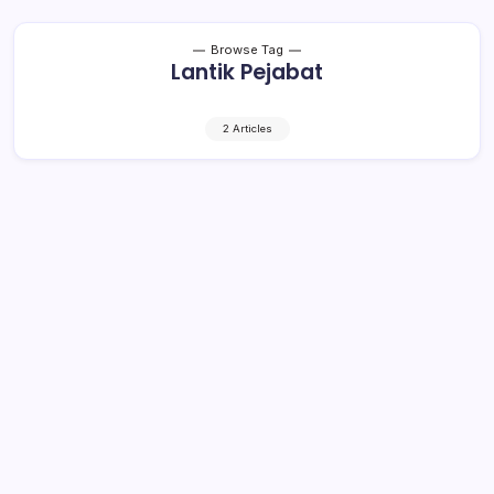
Browse Tag
Lantik Pejabat
2 Articles