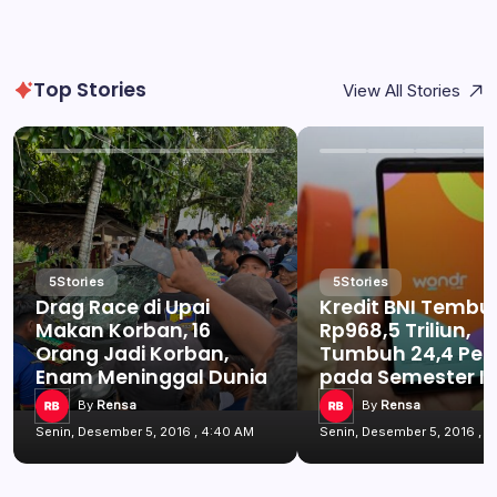
Top Stories
View All Stories
5
Stories
5
Stories
Drag Race di Upai
Kredit BNI Tembu
Makan Korban, 16
Rp968,5 Triliun,
Orang Jadi Korban,
Tumbuh 24,4 Per
Enam Meninggal Dunia
pada Semester I 
By
Rensa
By
Rensa
Senin, Desember 5, 2016 , 4:40 AM
Senin, Desember 5, 2016 , 