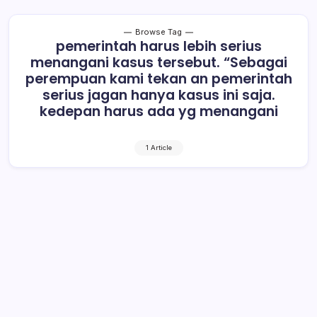
Browse Tag
pemerintah harus lebih serius
menangani kasus tersebut. “Sebagai
perempuan kami tekan an pemerintah
serius jagan hanya kasus ini saja.
kedepan harus ada yg menangani
1 Article
Ratusan Demonstran Minta Kabid
Terduga Cabul Dihukum Berat