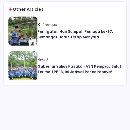
Other Articles
Previous
Peringatan Hari Sumpah Pemuda ke-97,
Semangat Harus Tetap Menyala
Next
Gubernur Yulius Pastikan ASN Pemprov Sulut
Terima TPP 13, Ini Jadwal Pencairannya!