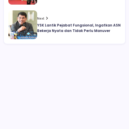
Next
YSK Lantik Pejabat Fungsional, Ingatkan ASN
Bekerja Nyata dan Tidak Perlu Manuver
Drag Race di Upai Makan Korban, 16