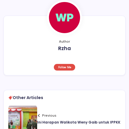
k
Author
Rzha
Follow Me
Other Articles
Previous
Ini Harapan Walikota Weny Gaib untuk IPPKK