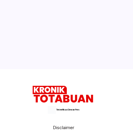
Terverifikasi Dewan Pers
Disclaimer