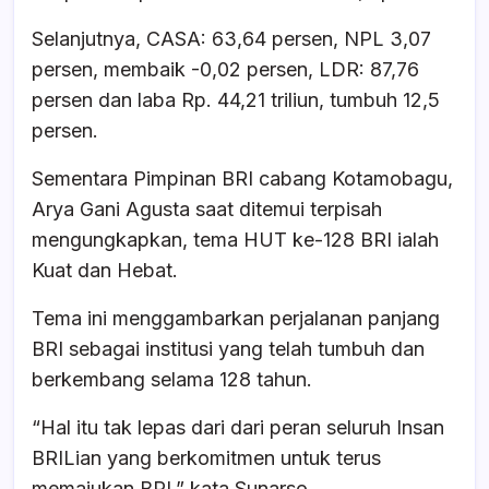
Selanjutnya, CASA: 63,64 persen, NPL 3,07
persen, membaik -0,02 persen, LDR: 87,76
persen dan laba Rp. 44,21 triliun, tumbuh 12,5
persen.
Sementara Pimpinan BRI cabang Kotamobagu,
Arya Gani Agusta saat ditemui terpisah
mengungkapkan, tema HUT ke-128 BRI ialah
Kuat dan Hebat.
Tema ini menggambarkan perjalanan panjang
BRI sebagai institusi yang telah tumbuh dan
berkembang selama 128 tahun.
“Hal itu tak lepas dari dari peran seluruh Insan
BRILian yang berkomitmen untuk terus
memajukan BRI,” kata Sunarso