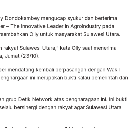
ly Dondokambey mengucap syukur dan berterima
r – The Innovative Leader in Agroindustry pada
rsembahkan Olly untuk masyarakat Sulawesi Utara.
 rakyat Sulawesi Utara,” kata Olly saat menerima
, Jumat (23/10).
ber mendatang kembali berpasangan dengan Wakil
nghargaan ini merupakan bukti kalau pemerintah dan
 grup Detik Network atas pengharagaan ini. Ini bukti
elalu bersinergi dengan rakyat agar Sulawesi Utara