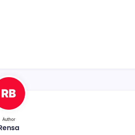
Author
Rensa