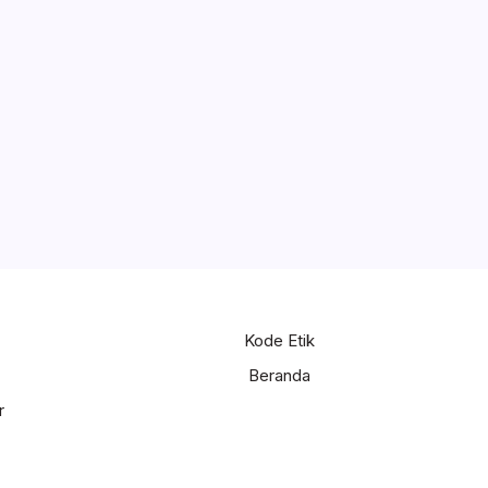
Kode Etik
Beranda
r