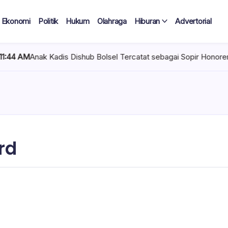
Ekonomi
Politik
Hukum
Olahraga
Hiburan
Advertorial
Kadis Dishub Bolsel Tercatat sebagai Sopir Honorer, Diduga Tak P
rd