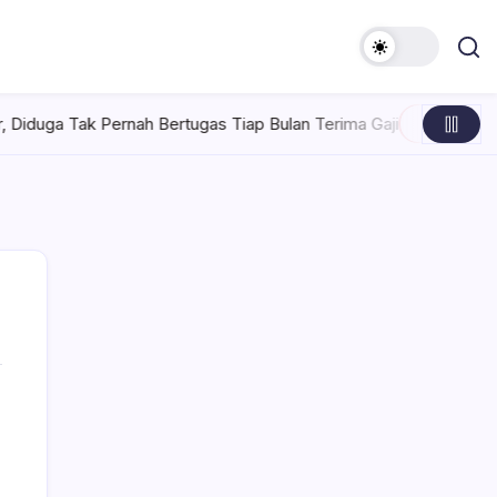
ernah Bertugas Tiap Bulan Terima Gaji
Rabu, Agustus 5, 2026