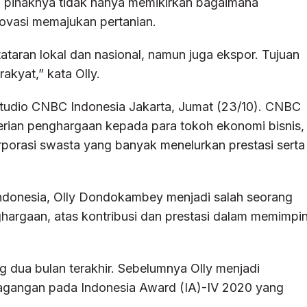
 pihaknya tidak hanya memikirkan bagaimana
novasi memajukan pertanian.
tataran lokal dan nasional, namun juga ekspor. Tujuan
kyat,” kata Olly.
Studio CNBC Indonesia Jakarta, Jumat (23/10). CNBC
rian penghargaan kepada para tokoh ekonomi bisnis,
orporasi swasta yang banyak menelurkan prestasi serta
C Indonesia, Olly Dondokambey menjadi salah seorang
argaan, atas kontribusi dan prestasi dalam memimpi
g dua bulan terakhir. Sebelumnya Olly menjadi
agangan pada Indonesia Award (IA)-IV 2020 yang