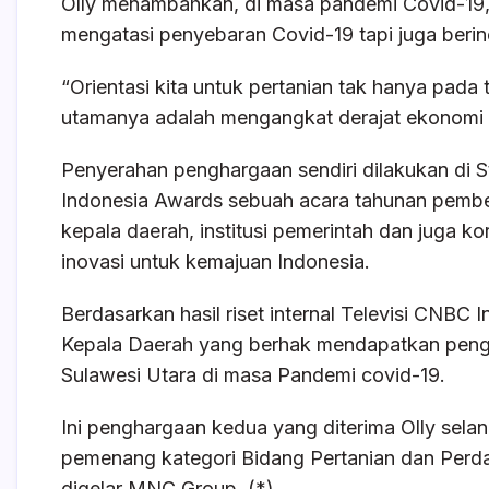
Olly menambahkan, di masa pandemi Covid-19,
mengatasi penyebaran Covid-19 tapi juga beri
“Orientasi kita untuk pertanian tak hanya pada 
utamanya adalah mengangkat derajat ekonomi ra
Penyerahan penghargaan sendiri dilakukan di 
Indonesia Awards sebuah acara tahunan pembe
kepala daerah, institusi pemerintah dan juga k
inovasi untuk kemajuan Indonesia.
Berdasarkan hasil riset internal Televisi CNB
Kepala Daerah yang berhak mendapatkan pengh
Sulawesi Utara di masa Pandemi covid-19.
Ini penghargaan kedua yang diterima Olly selan
pemenang kategori Bidang Pertanian dan Perd
digelar MNC Group. (*)