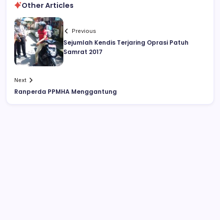
Other Articles
Previous
Sejumlah Kendis Terjaring Oprasi Patuh
Samrat 2017
Next
Ranperda PPMHA Menggantung