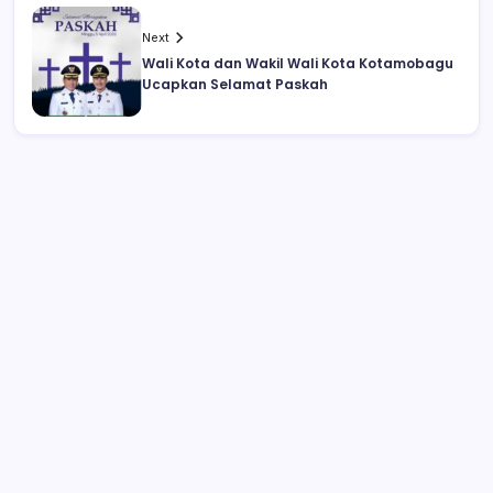
Next
Wali Kota dan Wakil Wali Kota Kotamobagu
Ucapkan Selamat Paskah
Video ‘Panas’ Vanessa Angel Banyak
Dicari. Ada Durasi Panjang dan 1 Menit