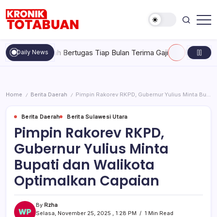
Skip
to
content
Berita
Kronik
Terkini
Totabuan
hari
ak Pernah Bertugas Tiap Bulan Terima Gaji
Rabu, Agustus 5, 
Daily News
ini
Kronik
Totabuan
Home
Berita Daerah
Pimpin Rakorev RKPD, Gubernur Yulius Minta Bupati dan Walikota Optimalkan Capaian
/
/
Berita Daerah
Berita Sulawesi Utara
Pimpin Rakorev RKPD,
Gubernur Yulius Minta
Bupati dan Walikota
Optimalkan Capaian
By
Rzha
Selasa, November 25, 2025 , 1:28 PM
1 Min Read