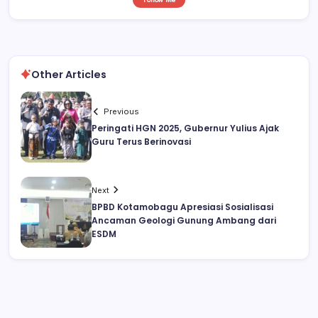
Other Articles
Previous
Peringati HGN 2025, Gubernur Yulius Ajak
Guru Terus Berinovasi
Next
BPBD Kotamobagu Apresiasi Sosialisasi
Ancaman Geologi Gunung Ambang dari
ESDM