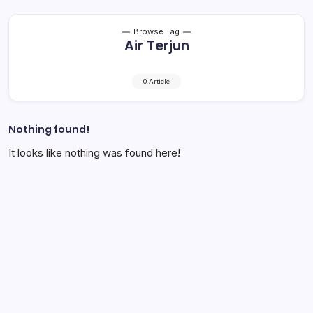
Browse Tag
Air Terjun
0 Article
Nothing found!
It looks like nothing was found here!