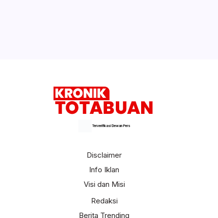
Jangan Lakukan 5 Kebiasaan Buruk Ini
Selepas Bekerja
Selengkapnya
Terverifikasi Dewan Pers
Disclaimer
Info Iklan
Visi dan Misi
Redaksi
Berita Trending