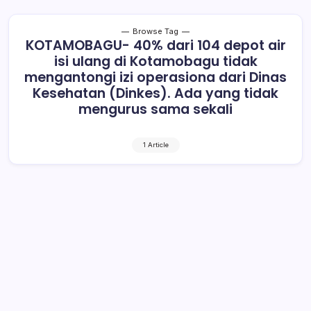
Browse Tag
KOTAMOBAGU- 40% dari 104 depot air
isi ulang di Kotamobagu tidak
mengantongi izi operasiona dari Dinas
Kesehatan (Dinkes). Ada yang tidak
mengurus sama sekali
1 Article
Banyak Depot Air Isi Ulang Tanpa Izin
di Kotamobagu