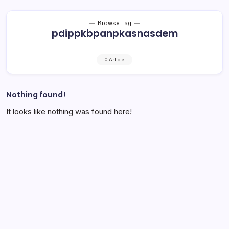
Browse Tag
pdippkbpanpkasnasdem
0 Article
Nothing found!
It looks like nothing was found here!