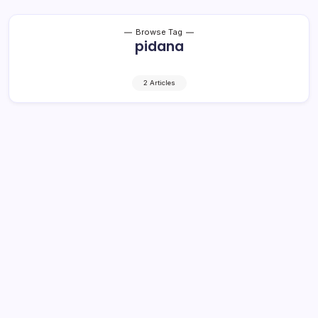
Browse Tag
pidana
2 Articles
Paslon Langgar Protokol Covid Bisa
Dipidana
1 Min Read
By
Rensa
MANADO– Penegakan penanganan pemilihan kepala
daerah di tengah Pandemi Covid-19 mendapat
keseriusan dari Badan Pengawas Provinsi Sulawesi Utara