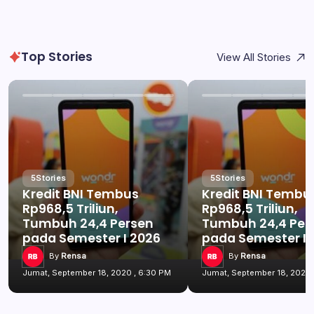
Top Stories
View All Stories
5
Stories
5
Stories
Kredit BNI Tembus
Kredit BNI Tembu
Rp968,5 Triliun,
Rp968,5 Triliun,
Tumbuh 24,4 Persen
Tumbuh 24,4 Per
pada Semester I 2026
pada Semester I 
By
Rensa
By
Rensa
Jumat, September 18, 2020 , 6:30 PM
Jumat, September 18, 2020 