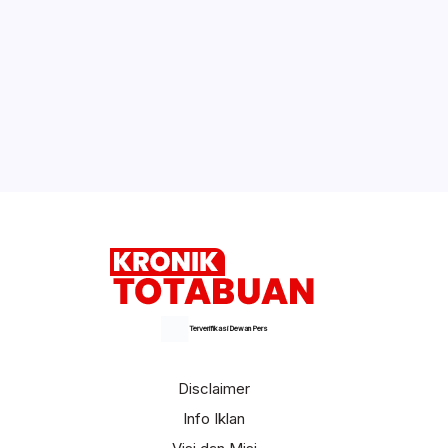
Terverifikasi Dewan Pers
Disclaimer
Info Iklan