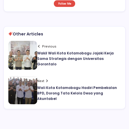
Follow Me
Other Articles
Previous
Wakil Wali Kota Kotamobagu Jajaki Kerja
Sama Strategis dengan Universitas
Gorontalo
Next
Wali Kota Kotamobagu Hadiri Pembekalan
BPD, Dorong Tata Kelola Desa yang
Akuntabel