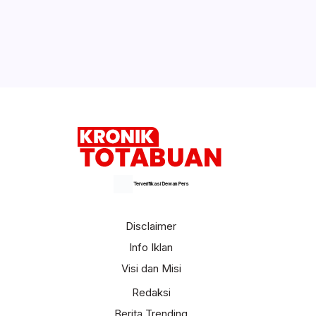
Terverifikasi Dewan Pers
Disclaimer
Info Iklan
Visi dan Misi
Redaksi
Berita Trending