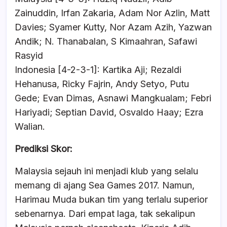
Zainuddin, Irfan Zakaria, Adam Nor Azlin, Matt
Davies; Syamer Kutty, Nor Azam Azih, Yazwan
Andik; N. Thanabalan, S Kimaahran, Safawi
Rasyid
Indonesia [4-2-3-1]: Kartika Aji; Rezaldi
Hehanusa, Ricky Fajrin, Andy Setyo, Putu
Gede; Evan Dimas, Asnawi Mangkualam; Febri
Hariyadi; Septian David, Osvaldo Haay; Ezra
Walian.
Prediksi Skor:
Malaysia sejauh ini menjadi klub yang selalu
memang di ajang Sea Games 2017. Namun,
Harimau Muda bukan tim yang terlalu superior
sebenarnya. Dari empat laga, tak sekalipun