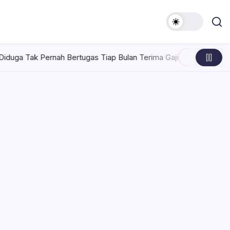
rtugas Tiap Bulan Terima Gaji
Rabu, Agustus 5, 2026 , 7:30 