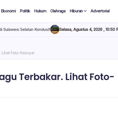
Ekonomi
Politik
Hukum
Olahraga
Hiburan
Advertorial
Selatan Kondusif
Selasa, Agustus 4, 2026 , 10:50 PM
Polisi B
Lihat Foto-fotonya!
gu Terbakar. Lihat Foto-