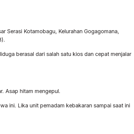
Pasar Serasi Kotamobagu, Kelurahan Gogagomana,
).
diduga berasal dari salah satu kios dan cepat menjalar
ar. Asap hitam mengepul.
a ini. Lika unit pemadam kebakaran sampai saat ini