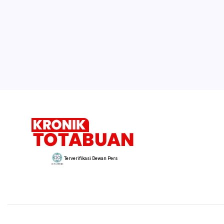
Terverifikasi Dewan Pers