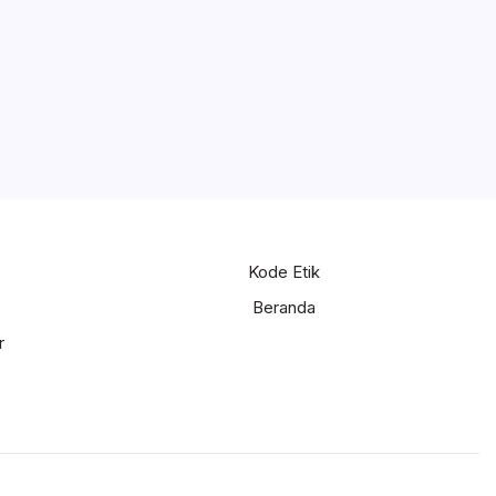
Kode Etik
Beranda
r