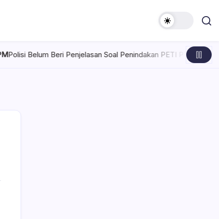
elum Beri Penjelasan Soal Penindakan PETI PT SMG di Tanoyan Se