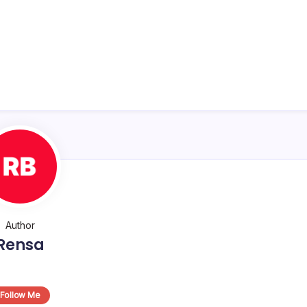
Author
Rensa
Follow Me