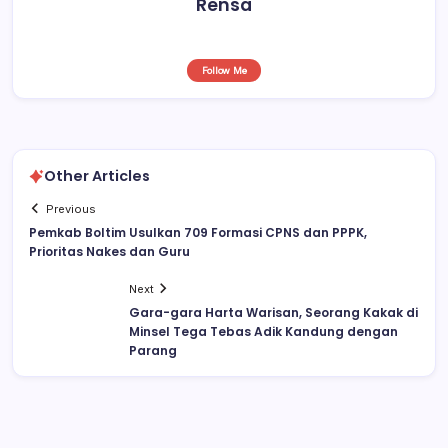
Rensa
Follow Me
Other Articles
Previous
Pemkab Boltim Usulkan 709 Formasi CPNS dan PPPK,
Prioritas Nakes dan Guru
Next
Gara-gara Harta Warisan, Seorang Kakak di
Minsel Tega Tebas Adik Kandung dengan
Parang