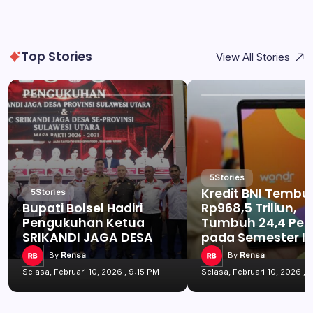
Top Stories
View All Stories
5
Stories
Kredit BNI Tembu
5
Stories
Bupati Bolsel Hadiri
Rp968,5 Triliun,
Pengukuhan Ketua
Tumbuh 24,4 Per
SRIKANDI JAGA DESA
pada Semester I 
By
Rensa
By
Rensa
Selasa, Februari 10, 2026 , 9:15 PM
Selasa, Februari 10, 2026 , 