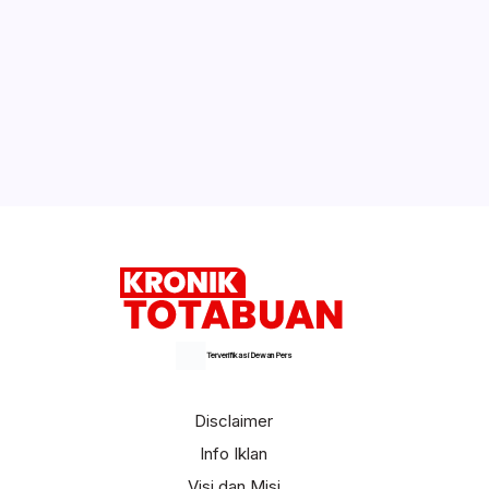
Terverifikasi Dewan Pers
Disclaimer
Info Iklan
Visi dan Misi