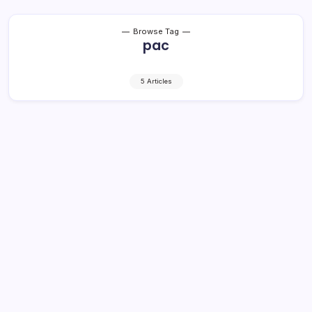
Browse Tag
pac
5 Articles