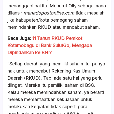
menanggapi hal itu. Menurut Olly sebagaimana
dilansir
manadopostonline.com
tidak masalah
jika kabupaten/kota pemegang saham
memindahkan RKUD atau mencabut saham.
Baca Juga:
11 Tahun RKUD Pemkot
Kotamobagu di Bank SulutGo, Mengapa
Dipindahkan ke BNI?
“Setiap daerah yang memiliki saham itu, punya
hak untuk mencabut Rekening Kas Umum
Daerah (RKUD). Tapi ada satu hal yang perlu
diingat. Mereka itu pemiliki saham di BSG.
Kalau mereka memindahkan saham, ya berarti
mereka memanfaatkan kekuasaan untuk
melakukan kegiatan tidak seperti para
pendahulu yang mendirikan BSG ini. Jadi