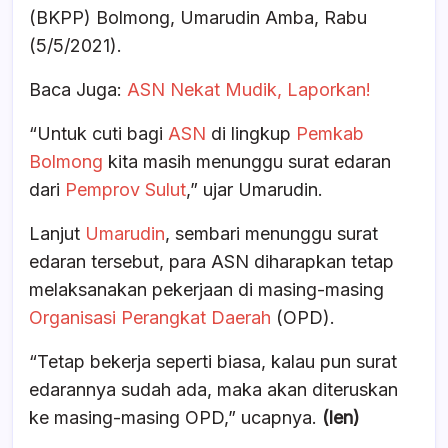
(BKPP) Bolmong, Umarudin Amba, Rabu
(5/5/2021).
Baca Juga:
ASN Nekat Mudik, Laporkan!
“Untuk cuti bagi
ASN
di lingkup
Pemkab
Bolmong
kita masih menunggu surat edaran
dari
Pemprov Sulut
,” ujar Umarudin.
Lanjut
Umarudin
, sembari menunggu surat
edaran tersebut, para ASN diharapkan tetap
melaksanakan pekerjaan di masing-masing
Organisasi Perangkat Daerah
(OPD).
“Tetap bekerja seperti biasa, kalau pun surat
edarannya sudah ada, maka akan diteruskan
ke masing-masing OPD,” ucapnya.
(len)