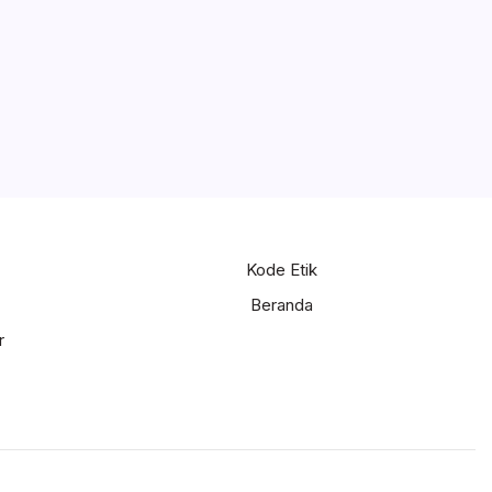
Kode Etik
Beranda
r