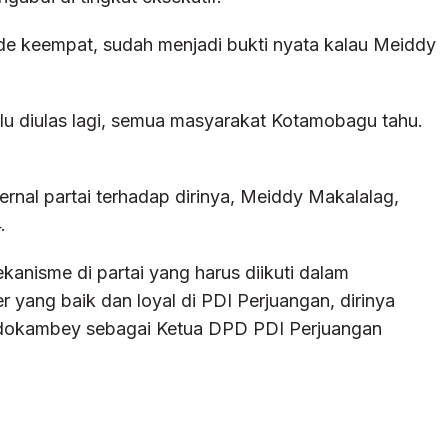
iode keempat, sudah menjadi bukti nyata kalau Meiddy
perlu diulas lagi, semua masyarakat Kotamobagu tahu.
nal partai terhadap dirinya, Meiddy Makalalag,
.
nisme di partai yang harus diikuti dalam
 yang baik dan loyal di PDI Perjuangan, dirinya
ndokambey sebagai Ketua DPD PDI Perjuangan