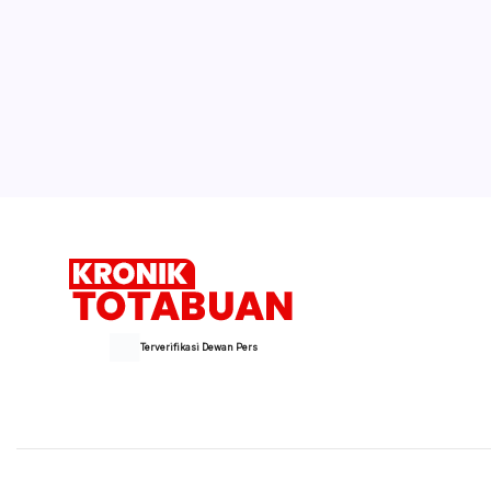
Terverifikasi Dewan Pers