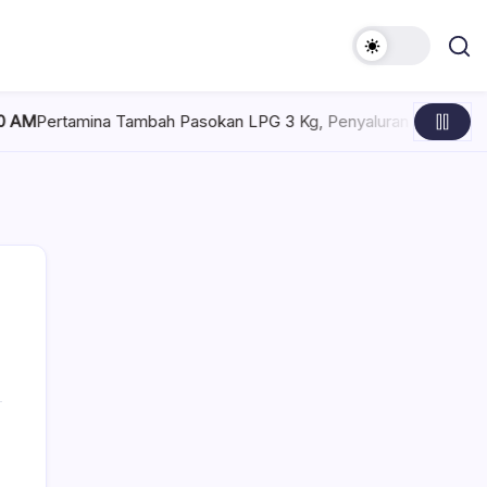
ina Tambah Pasokan LPG 3 Kg, Penyaluran di Sulawesi Selatan K