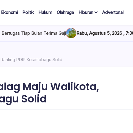
Ekonomi
Politik
Hukum
Olahraga
Hiburan
Advertorial
iap Bulan Terima Gaji
Rabu, Agustus 5, 2026 , 7:30 AM
Pertam
 Ranting PDIP Kotamobagu Solid
lag Maju Walikota,
agu Solid