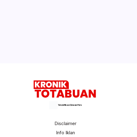
Terverifikasi Dewan Pers
Disclaimer
Info Iklan