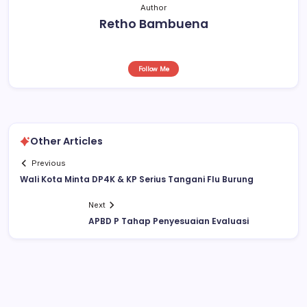
Author
Retho Bambuena
Follow Me
Other Articles
Previous
Wali Kota Minta DP4K & KP Serius Tangani Flu Burung
Next
APBD P Tahap Penyesuaian Evaluasi