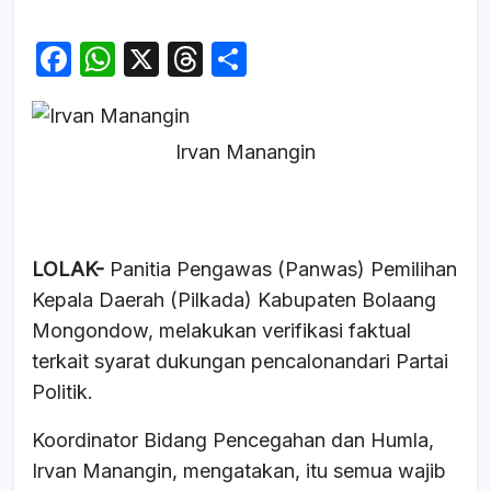
F
W
X
T
S
a
h
hr
h
c
at
e
ar
Irvan Manangin
e
s
a
e
b
A
d
o
p
s
o
p
LOLAK-
Panitia Pengawas (Panwas) Pemilihan
k
Kepala Daerah (Pilkada) Kabupaten Bolaang
Mongondow, melakukan verifikasi faktual
terkait syarat dukungan pencalonandari Partai
Politik.
Koordinator Bidang Pencegahan dan Humla,
Irvan Manangin, mengatakan, itu semua wajib