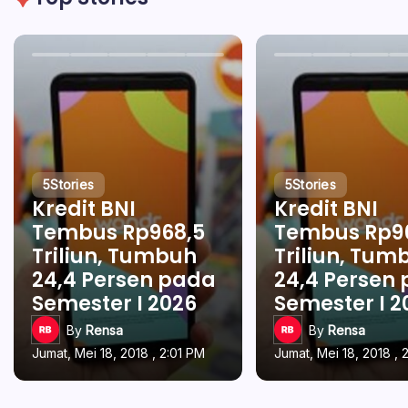
5
Stories
5
Stories
Kredit BNI
Kredit BNI
Tembus Rp968,5
Tembus Rp9
Triliun, Tumbuh
Triliun, Tum
24,4 Persen pada
24,4 Persen
Semester I 2026
Semester I 2
By
Rensa
By
Rensa
Jumat, Mei 18, 2018 , 2:01 PM
Jumat, Mei 18, 2018 , 