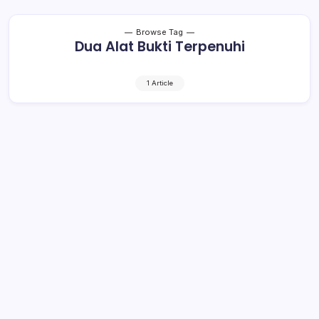
Browse Tag
Dua Alat Bukti Terpenuhi
1 Article
Dua Alat Bukti Terpenuhi, Penyidik
Layangkan Panggilan ke Kabid
Terduga Cabul
1 Min Read
By
Rensa
KOTAMOBAGU- Tadi pagi penyidik Polres Bolmong telah
selesai melakukan gelar perkara laporan dugaan cabul