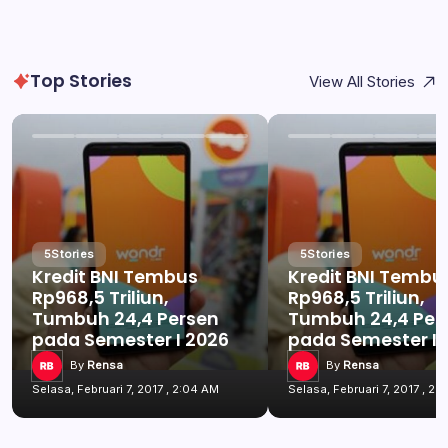
Top Stories
View All Stories
5
Stories
5
Stories
Kredit BNI Tembus
Kredit BNI Tembu
Rp968,5 Triliun,
Rp968,5 Triliun,
Tumbuh 24,4 Persen
Tumbuh 24,4 Per
pada Semester I 2026
pada Semester I 
By
Rensa
By
Rensa
Selasa, Februari 7, 2017 , 2:04 AM
Selasa, Februari 7, 2017 , 2: