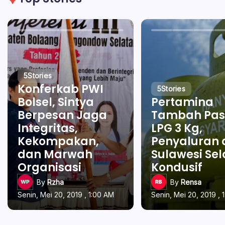
5
Stories
Konferkab PWI
5
Stories
Bolsel, Sintya
Pertamina
Berpesan Jaga
Tambah Pas
Integritas,
LPG 3 Kg,
Kekompakan,
Penyaluran 
dan Marwah
Sulawesi Se
Organisasi
Kondusif
By
Rzha
By
Rensa
Senin, Mei 20, 2019 , 1:00 AM
Senin, Mei 20, 2019 , 