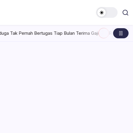
ugas Tiap Bulan Terima Gaji
Rabu, Agustus 5, 2026 , 7:30 AM