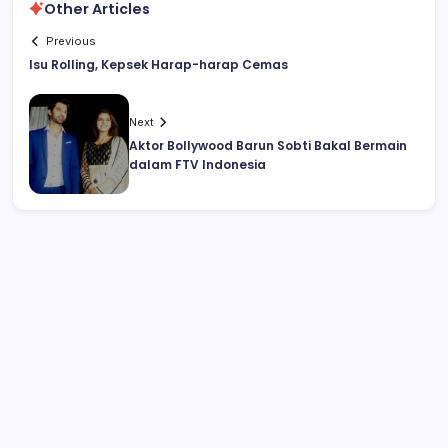
Other Articles
Previous
Isu Rolling, Kepsek Harap-harap Cemas
Next
Aktor Bollywood Barun Sobti Bakal Bermain
dalam FTV Indonesia