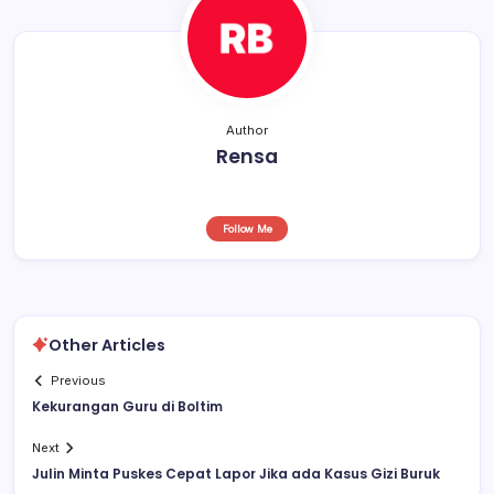
k
Author
Rensa
Follow Me
Other Articles
Previous
Kekurangan Guru di Boltim
Next
Julin Minta Puskes Cepat Lapor Jika ada Kasus Gizi Buruk