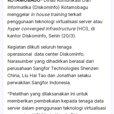
KOTAMOBAGU-
Dinas Komunikasi Dan
Informatika (Diskominfo) Kotamobagu
menggelar
in house training
terkait
penggunaan teknologi virtualisasi server atau
hyper converged infrastructure
(HCI), di
kantor Diskominfo, Senin (20/3).
Kegiatan diikuti seluruh tenaga
operasional data center Diskominfo.
Narasumber yang dihadirkan berasal dari
perusahaan Sangfor Technologies Shenzen
China, Liu Hai Tao dan Jonathan selaku
perwakilan Sangfor Indonesia.
“Pelatihan yang dilaksanakan ini untuk
memberikan pembekalan kepada tenaga data
server dalam penggunaan teknologi virtualisasi