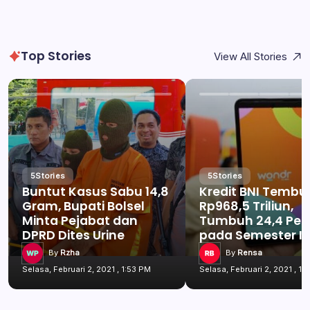
Top Stories
View All Stories
5
Stories
5
Stories
Buntut Kasus Sabu 14,8
Kredit BNI Tembu
Gram, Bupati Bolsel
Rp968,5 Triliun,
Minta Pejabat dan
Tumbuh 24,4 Per
DPRD Dites Urine
pada Semester I 
By
Rzha
By
Rensa
Selasa, Februari 2, 2021 , 1:53 PM
Selasa, Februari 2, 2021 , 1: