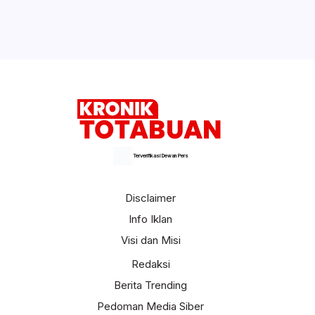
Bupati Bolsel Hadiri Pengukuhan Ketua
SRIKANDI JAGA DESA
Selengkapnya
Terverifikasi Dewan Pers
Disclaimer
Info Iklan
Visi dan Misi
Redaksi
Berita Trending
Pedoman Media Siber