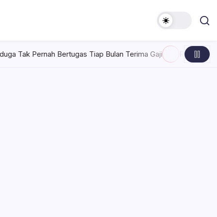
ugas Tiap Bulan Terima Gaji
Rabu, Agustus 5, 2026 , 7:30 AM