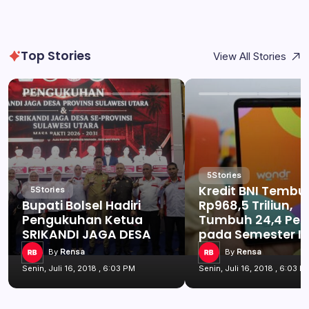
Top Stories
View All Stories
5
Stories
Kredit BNI Tembu
5
Stories
Bupati Bolsel Hadiri
Rp968,5 Triliun,
Pengukuhan Ketua
Tumbuh 24,4 Per
SRIKANDI JAGA DESA
pada Semester I 
By
Rensa
By
Rensa
Senin, Juli 16, 2018 , 6:03 PM
Senin, Juli 16, 2018 , 6:03 P