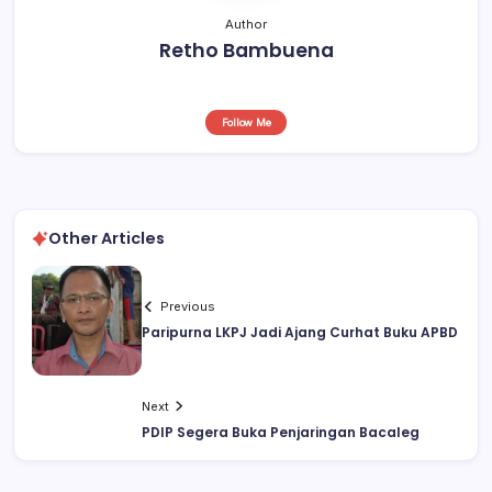
Author
Retho Bambuena
Follow Me
Other Articles
Previous
Paripurna LKPJ Jadi Ajang Curhat Buku APBD
Next
PDIP Segera Buka Penjaringan Bacaleg