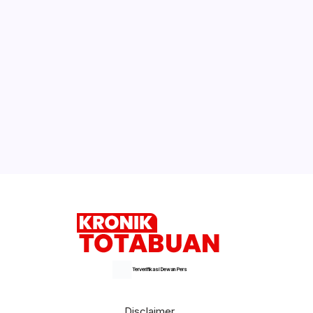
Terverifikasi Dewan Pers
Disclaimer