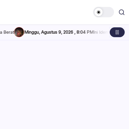
Agustus 9, 2026 , 8:04 PM
Ini Identitas Korban Drag Race Upai, 6