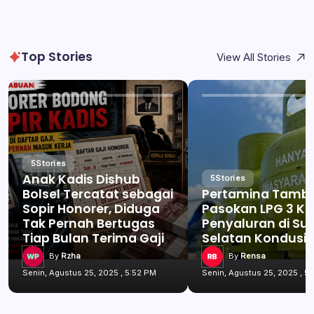
Top Stories
View All Stories
5
Stories
Anak Kadis Dishub
5
Stories
Bolsel Tercatat sebagai
Pertamina Tamb
Sopir Honorer, Diduga
Pasokan LPG 3 Kg
Tak Pernah Bertugas
Penyaluran di Su
Tiap Bulan Terima Gaji
Selatan Kondusif
By
Rzha
By
Rensa
Senin, Agustus 25, 2025 , 5:52 PM
Senin, Agustus 25, 2025 , 5