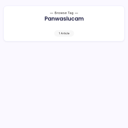
Browse Tag
Panwaslucam
1 Article