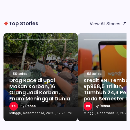
Top Stories
View All Stories
5
Stories
5
Stories
Drag Race di Upai
Kredit BNI Tembu
Makan Korban, 16
Rp968,5 Triliun,
Orang Jadi Korban,
Tumbuh 24,4 Per
Enam Meninggal Dunia
pada Semester I 
By
Rensa
By
Rensa
Minggu, Desember 13, 2020 , 12:25 PM
Minggu, Desember 13, 2020 