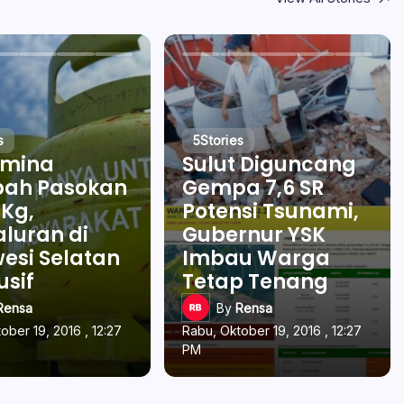
s
5
Stories
amina
Sulut Diguncang
ah Pasokan
Gempa 7,6 SR
 Kg,
Potensi Tsunami,
luran di
Gubernur YSK
esi Selatan
Imbau Warga
usif
Tetap Tenang
Rensa
By
Rensa
ober 19, 2016 , 12:27
Rabu, Oktober 19, 2016 , 12:27
PM