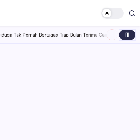
tugas Tiap Bulan Terima Gaji
Rabu, Agustus 5, 2026 , 7:30 