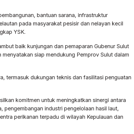
embangunan, bantuan sarana, infrastruktur
lautan pada masyarakat pesisir dan nelayan kecil
ngkap YSK.
ambut baik kunjungan dan pemaparan Gubenur Sulut
an menyatakan siap mendukung Pemprov Sulut dalam
, termasuk dukungan teknis dan fasilitasi penguatan
silkan komitmen untuk meningkatkan sinergi antara
 pengembangan industri pengelolaan hasil laut,
ntra perikanan terpadu di wilayah Kepulauan dan