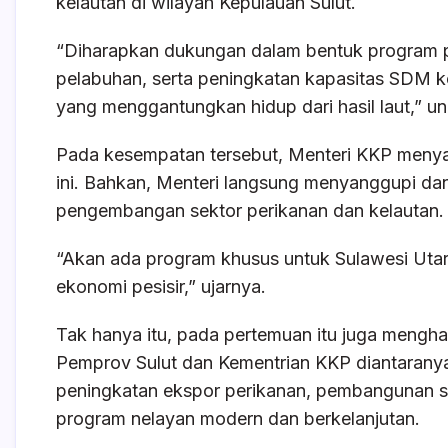
kelautan di wilayah Kepulauan Sulut.
“Diharapkan dukungan dalam bentuk program p
pelabuhan, serta peningkatan kapasitas SDM ke
yang menggantungkan hidup dari hasil laut,” u
Pada kesempatan tersebut, Menteri KKP meny
ini. Bahkan, Menteri langsung menyanggupi d
pengembangan sektor perikanan dan kelautan.
“Akan ada program khusus untuk Sulawesi Utara
ekonomi pesisir,” ujarnya.
Tak hanya itu, pada pertemuan itu juga mengha
Pemprov Sulut dan Kementrian KKP diantaranya,
peningkatan ekspor perikanan, pembangunan se
program nelayan modern dan berkelanjutan.