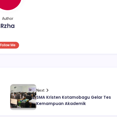
Author
Rzha
Follow Me
Next
SMA Kristen Kotamobagu Gelar Tes
Kemampuan Akademik